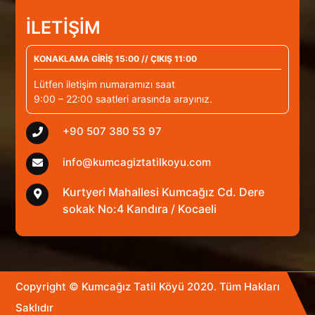
İLETİŞİM
KONAKLAMA GİRİŞ 15:00 // ÇIKIŞ 11:00
Lütfen iletişim numaramızı saat
9:00 – 22:00 saatleri arasında arayınız.
+90 507 380 53 97
info@kumcagiztatilkoyu.com
Kurtyeri Mahallesi Kumcağız Cd. Dere
sokak No:4 Kandıra / Kocaeli
Copyright © Kumcağız Tatil Köyü 2020. Tüm Hakları
Saklıdır