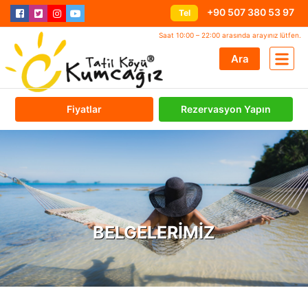
+90 507 380 53 97
Tel
Saat 10:00 – 22:00 arasında arayınız lütfen.
Ara
Fiyatlar
Rezervasyon Yapın
BELGELERIMIZ