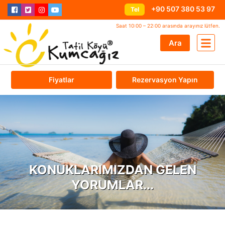
+90 507 380 53 97
Tel
Saat 10:00 – 22:00 arasında arayınız lütfen.
Ara
Fiyatlar
Rezervasyon Yapın
KONUKLARIMIZDAN GELEN
YORUMLAR...