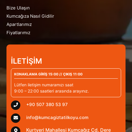
Bize Ulaşın
Kumcağıza Nasıl Gidilir
Apartlarımız
Fiyatlarımız
İLETİŞİM
KONAKLAMA GİRİŞ 15:00 // ÇIKIŞ 11:00
Lütfen iletişim numaramızı saat
9:00 – 22:00 saatleri arasında arayınız.
+90 507 380 53 97
info@kumcagiztatilkoyu.com
Kurtyeri Mahallesi Kumcağız Cd. Dere