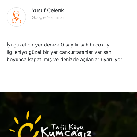
Yusuf Çelenk
Google Yorumları
İyi güzel bir yer denize 0 sayılır sahibi çok iyi
ilgileniyo güzel bir yer cankurtaranlar var sahil
boyunca kapatılmış ve denizde açılanlar uyarılıyor