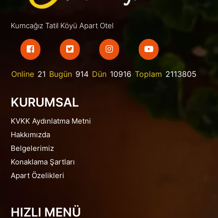
Kumcağız Tatil Köyü Apart Otel
Online
21
Bugün
914
Dün
10916
Toplam
2113805
KURUMSAL
KVKK Aydınlatma Metni
Hakkımızda
Belgelerimiz
Konaklama Şartları
Apart Özelikleri
HIZLI MENÜ